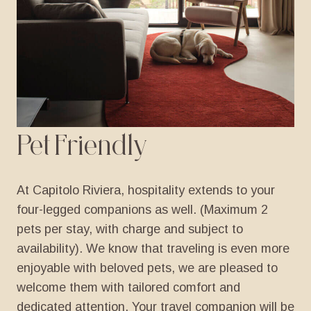
Pet
Friendly
At
Capitolo
Riviera,
hospitality
extends
to
your
four-legged
companions
as
well.
(Maximum
2
pets
per
stay,
with
charge
and
subject
to
availability).
We
know
that
traveling
is
even
more
enjoyable
with
beloved
pets,
we
are
pleased
to
welcome
them
with
tailored
comfort
and
dedicated
attention. Your
travel
companion
will
be