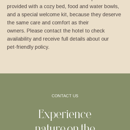
provided
with
a
cozy
bed,
food
and
water
bowls,
and
a
special
welcome
kit,
because
they
deserve
the
same
care
and
comfort
as
their
owners. Please
contact
the
hotel
to
check
availability
and
receive
full
details
about
our
pet-friendly
policy.
CONTACT US
Experience
nature on the