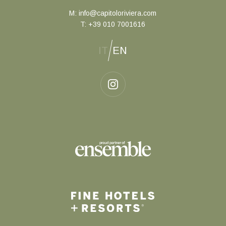
M:
info@capitoloriviera.com
T:
+39 010 7001616
IT
EN