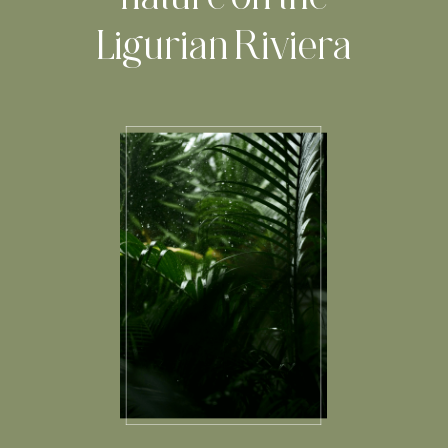
Ligurian Riviera