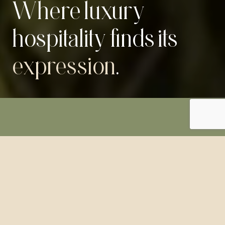
Where luxury
hospitality finds its
expression
.
A structure designed
to embody sustainability
in every detail.