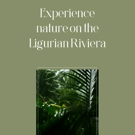
Experience
nature on the
Ligurian Riviera