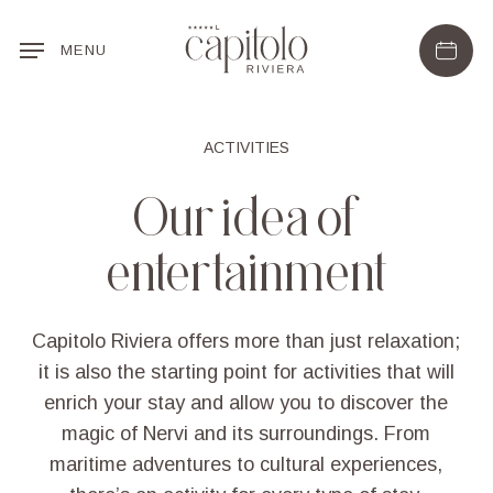
Skip
to
MENU
main
content
ACTIVITIES
Our
idea
of
entertainment
Capitolo Riviera offers more than just relaxation;
it is also the starting point for activities that will
enrich your stay and allow you to discover the
magic of Nervi and its surroundings. From
maritime adventures to cultural experiences,