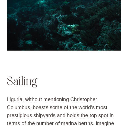
Sailing
Liguria,
without
mentioning
Christopher
Columbus,
boasts
some
of
the
world's
most
prestigious
shipyards
and
holds
the
top
spot
in
terms
of
the
number
of
marina
berths.
Imagine