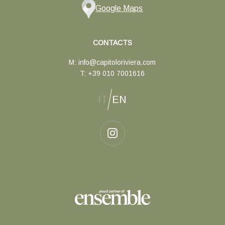
Google Maps
CONTACTS
M:
info@capitoloriviera.com
T:
+39 010 7001616
IT
EN