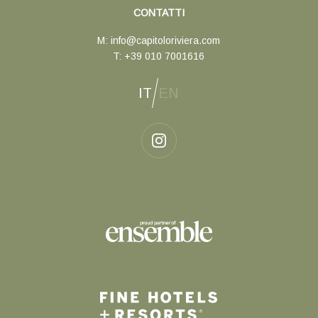
CONTATTI
M:
info@capitoloriviera.com
T:
+39 010 7001616
IT
EN