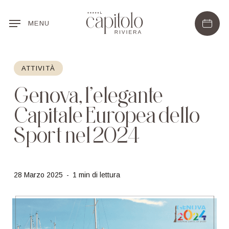
Skip
to
MENU
main
content
ATTIVITÀ
Genova, l’elegante
Capitale Europea dello
Sport nel 2024
28 Marzo 2025
1 min di lettura