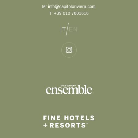
M:
info@capitoloriviera.com
T:
+39 010 7001616
IT
EN